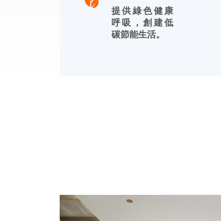
提供綠色健康
呼吸，創建低
碳節能生活。