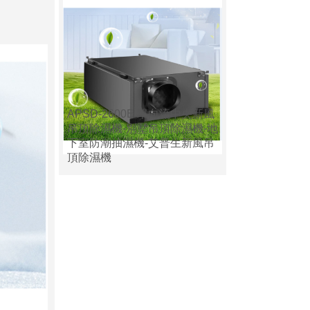
APSD-2600E 單向流中央新風
吊頂除濕機-別墅吊頂除濕機-地
下室防潮抽濕機-艾普生新風吊
頂除濕機