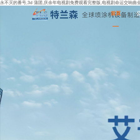
永不灭的番号,3d 蒲团,庆余年电视剧免费观看完整版,电视剧命运交响曲全
首頁