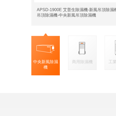
APSD-1900E 艾普生除濕機-新風吊頂除
吊頂除濕機-中央新風吊頂除濕機
中央新風除濕
商用除濕機
工
機