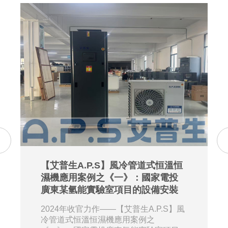
【艾普生A.P.S】風冷管道式恒溫恒
濕機應用案例之《一》：國家電投
廣東某氫能實驗室項目的設備安裝
2024年收官力作——【艾普生A.P.S】風
冷管道式恒溫恒濕機應用案例之