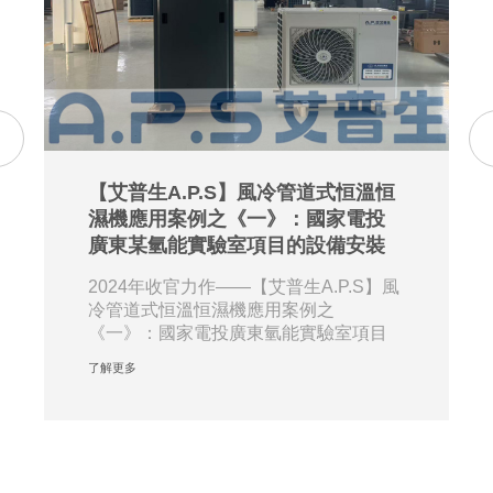
【艾普生A.P.S】風冷管道式恒溫恒
濕機應用案例之《一》：國家電投
廣東某氫能實驗室項目的設備安裝
2024年收官力作——【艾普生A.P.S】風
冷管道式恒溫恒濕機應用案例之
《一》：國家電投廣東氫能實驗室項目
的設備安裝。近···
了解更多