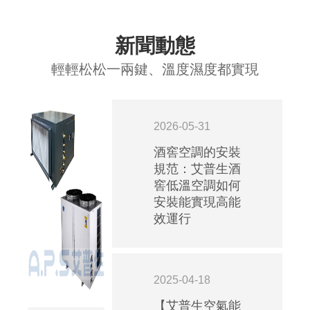
新聞動態
輕輕松松一兩鍵、溫度濕度都實現
2026-05-31
酒窖空調的安裝
規范：艾普生酒
窖低溫空調如何
安裝能實現高能
效運行
2025-04-18
【艾普生空氣能