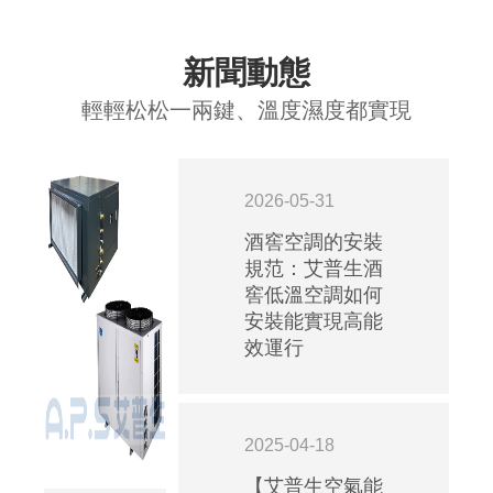
新聞動態
輕輕松松一兩鍵、溫度濕度都實現
2026-05-31
酒窖空調的安裝
規范：艾普生酒
窖低溫空調如何
安裝能實現高能
效運行
2025-04-18
【艾普生空氣能