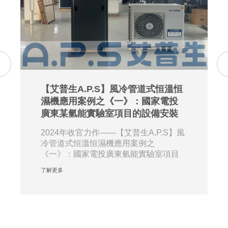
【艾普生A.P.S】風冷管道式恒溫恒
濕機應用案例之《一》：國家電投
廣東某氫能實驗室項目的設備安裝
2024年收官力作——【艾普生A.P.S】風
冷管道式恒溫恒濕機應用案例之
《一》：國家電投廣東氫能實驗室項目
的設備安裝。近···
了解更多